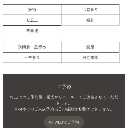
振袖
お宮参り
七五三
婚礼
卒業袴
訪問着・黒留め
喪服
十三参り
男性着物
ご予約
WEBでのご予約後、担当からメールにてご連絡させていただ
きます。
※初めてのご来店予約当日の撮影はお受けできません。
WEBでご予約