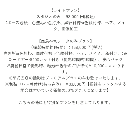
【ライトプラン】
スタジオのみ ：98,000 円(税込)
2ポーズ台紙、白無垢or色打掛、黒紋付袴or色紋付袴、ヘア、メイ
ク、画像加工
【鹿島神宮データのみプラン】
（撮影時間約1時間）：168,000 円(税込)
白無垢or色打掛、黒紋付袴or色紋付袴、ヘア、メイク、着付け、QR
コードデータ100カット付き（撮影時間約1時間）、安心パック
※鹿島神宮で撮影時、結婚奉告祭のご祈祷代￥10,000～かかりま
す。
​​​​​​​​​​​​※挙式当日の撮影はプレミアムプランのみお受けいたします。
※和装ドレス着付け(持ち込み) ￥33,000円【振袖をレンタルする
場合は付いている価格の30％プラスになります】
こちらの他にも特別なプランを用意しております。