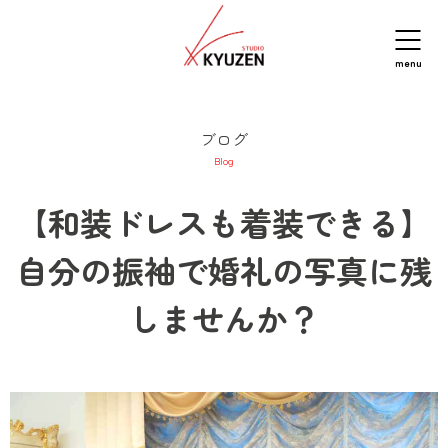
menu
ブログ
Blog
【和装ドレスも着装できる】
自分の振袖で婚礼の写真に残
しませんか？